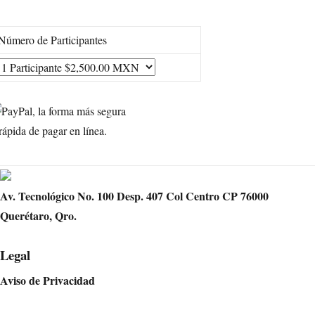
Número de Participantes
Av. Tecnológico No. 100 Desp. 407 Col Centro CP 76000
Querétaro, Qro.
Legal
Aviso de Privacidad